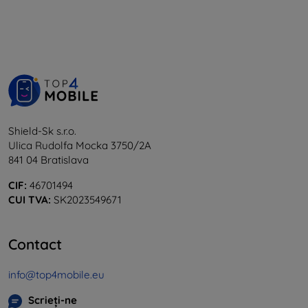
Shield-Sk s.r.o.
Ulica Rudolfa Mocka 3750/2A
841 04 Bratislava
CIF:
46701494
CUI TVA:
SK2023549671
Contact
info@top4mobile.eu
Scrieți-ne