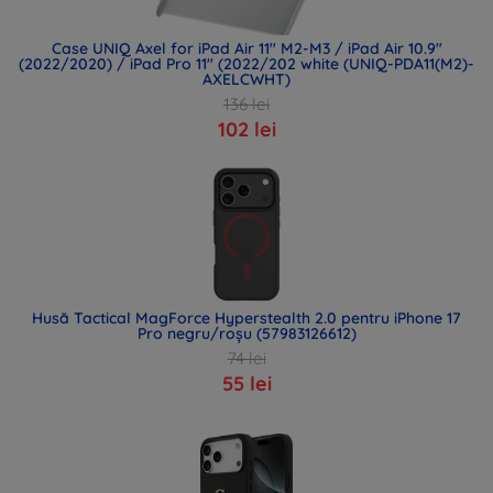
Case UNIQ Axel for iPad Air 11" M2-M3 / iPad Air 10.9"
(2022/2020) / iPad Pro 11" (2022/202 white (UNIQ-PDA11(M2)-
AXELCWHT)
136 lei
102 lei
Husă Tactical MagForce Hyperstealth 2.0 pentru iPhone 17
Pro negru/roșu (57983126612)
74 lei
55 lei