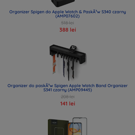
Organizer Spigen do Apple Watch & PaskÃ³w S340 czarny
(AMP07602)
518 lei
388 lei
Organizer do paskÃ³w Spigen Apple Watch Band Organizer
S341 czarny (AMP09445)
208 lei
141 lei