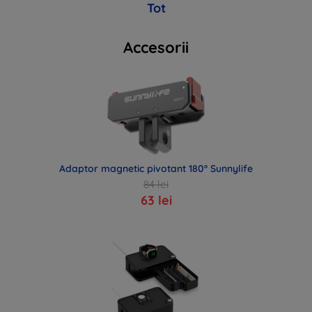
Tot
Accesorii
Adaptor magnetic pivotant 180° Sunnylife
84 lei
63 lei