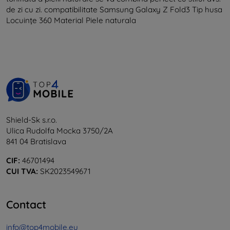
de zi cu zi. compatibilitate Samsung Galaxy Z Fold3 Tip husa
Locuințe 360 Material Piele naturala
Shield-Sk s.r.o.
Ulica Rudolfa Mocka 3750/2A
841 04 Bratislava
CIF:
46701494
CUI TVA:
SK2023549671
Contact
info@top4mobile.eu