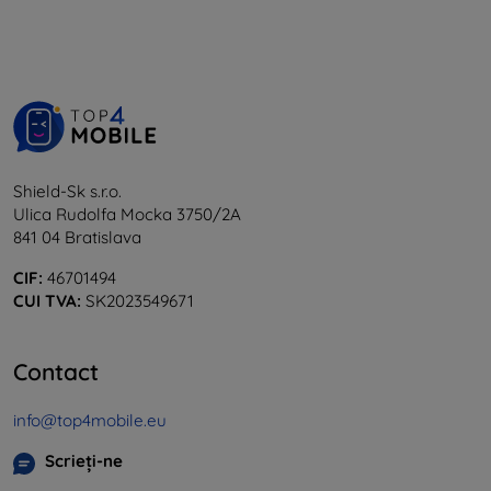
Shield-Sk s.r.o.
Ulica Rudolfa Mocka 3750/2A
841 04 Bratislava
CIF:
46701494
CUI TVA:
SK2023549671
Contact
info@top4mobile.eu
Scrieți-ne