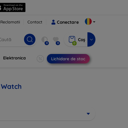
Reclamatii
Contact
Conectare
Coș
0
0
0
Elektronica
Lichidare de stoc
 Watch