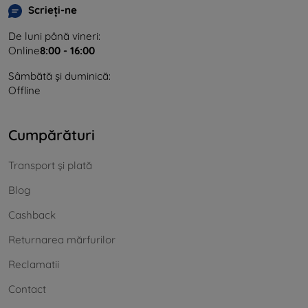
Scrieți-ne
De luni până vineri:
Online
8:00 - 16:00
Sâmbătă și duminică:
Offline
Cumpărături
Transport și plată
Blog
Cashback
Returnarea mărfurilor
Reclamatii
Contact