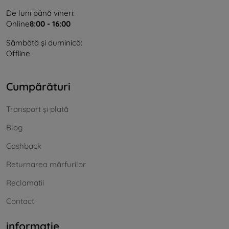
De luni până vineri:
Online
8:00 - 16:00
Sâmbătă și duminică:
Offline
Cumpărături
Transport și plată
Blog
Cashback
Returnarea mărfurilor
Reclamatii
Contact
informație