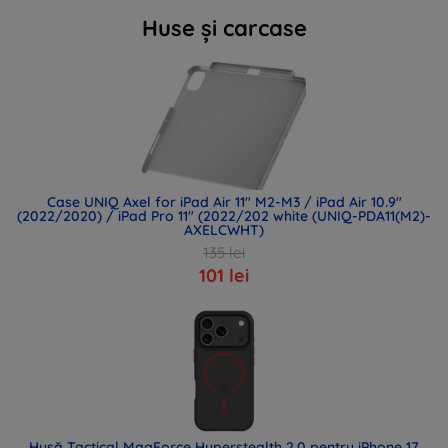
Huse și carcase
Case UNIQ Axel for iPad Air 11" M2-M3 / iPad Air 10.9"
(2022/2020) / iPad Pro 11" (2022/202 white (UNIQ-PDA11(M2)-
AXELCWHT)
135 lei
101 lei
Husă Tactical MagForce Hyperstealth 2.0 pentru iPhone 17