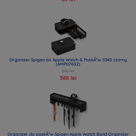
Organizer Spigen do Apple Watch & PaskÃ³w S340 czarny
(AMP07602)
518 lei
388 lei
Organizer do paskÃ³w Spigen Apple Watch Band Organizer