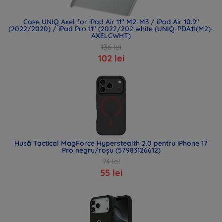
Case UNIQ Axel for iPad Air 11" M2-M3 / iPad Air 10.9"
(2022/2020) / iPad Pro 11" (2022/202 white (UNIQ-PDA11(M2)-
AXELCWHT)
136 lei
102 lei
Husă Tactical MagForce Hyperstealth 2.0 pentru iPhone 17
Pro negru/roșu (57983126612)
74 lei
55 lei