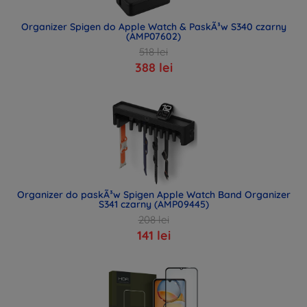
Organizer Spigen do Apple Watch & PaskÃ³w S340 czarny
(AMP07602)
518 lei
388 lei
Organizer do paskÃ³w Spigen Apple Watch Band Organizer
S341 czarny (AMP09445)
208 lei
141 lei