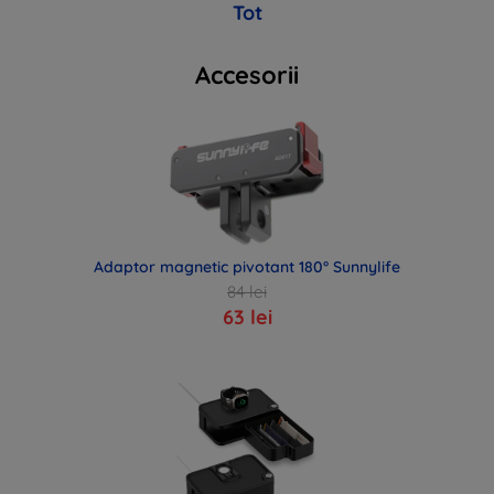
Tot
Accesorii
Adaptor magnetic pivotant 180° Sunnylife
84 lei
63 lei