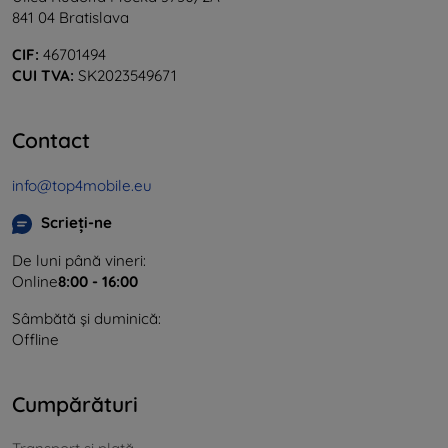
841 04 Bratislava
CIF:
46701494
CUI TVA:
SK2023549671
Contact
info@top4mobile.eu
Scrieți-ne
De luni până vineri:
Online
8:00 - 16:00
Sâmbătă și duminică:
Offline
Cumpărături