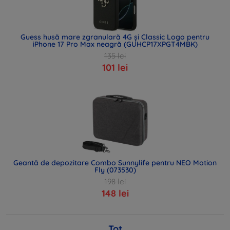
Guess husă mare zgranulară 4G și Classic Logo pentru
iPhone 17 Pro Max neagră (GUHCP17XPGT4MBK)
135 lei
101 lei
Geantă de depozitare Combo Sunnylife pentru NEO Motion
Fly (073530)
198 lei
148 lei
Tot