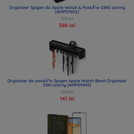
Organizer Spigen do Apple Watch & PaskÃ³w S340 czarny
(AMP07602)
518 lei
388 lei
Organizer do paskÃ³w Spigen Apple Watch Band Organizer
S341 czarny (AMP09445)
208 lei
141 lei