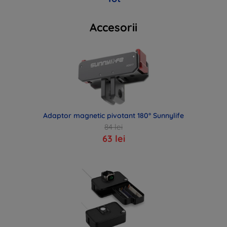
Accesorii
Adaptor magnetic pivotant 180° Sunnylife
84 lei
63 lei