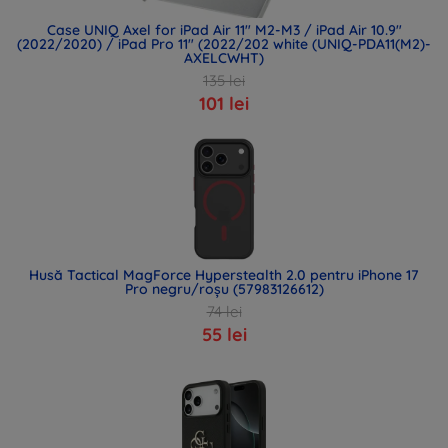
Case UNIQ Axel for iPad Air 11" M2-M3 / iPad Air 10.9"
(2022/2020) / iPad Pro 11" (2022/202 white (UNIQ-PDA11(M2)-
AXELCWHT)
135 lei
101 lei
Husă Tactical MagForce Hyperstealth 2.0 pentru iPhone 17
Pro negru/roșu (57983126612)
74 lei
55 lei