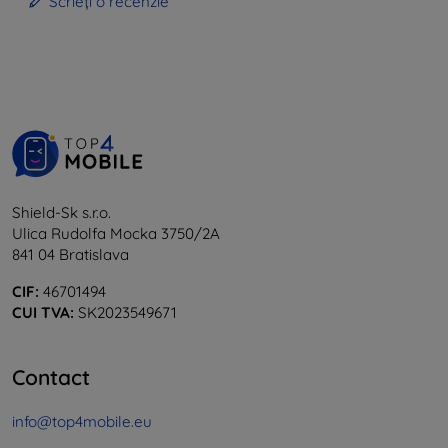
Scrieți o recenzie
Shield-Sk s.r.o.
Ulica Rudolfa Mocka 3750/2A
841 04 Bratislava
CIF:
46701494
CUI TVA:
SK2023549671
Contact
info@top4mobile.eu