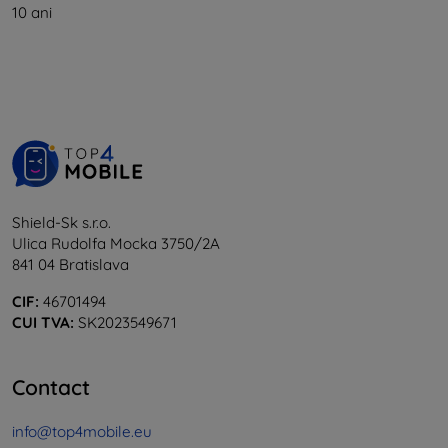
10 ani
Shield-Sk s.r.o.
Ulica Rudolfa Mocka 3750/2A
841 04 Bratislava
CIF:
46701494
CUI TVA:
SK2023549671
Contact
info@top4mobile.eu