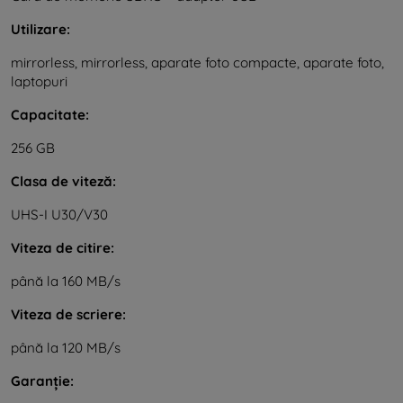
Utilizare:
mirrorless, mirrorless, aparate foto compacte, aparate foto,
laptopuri
Capacitate:
256 GB
Clasa de viteză:
UHS-I U30/V30
Viteza de citire:
până la 160 MB/s
Viteza de scriere:
până la 120 MB/s
Garanție: