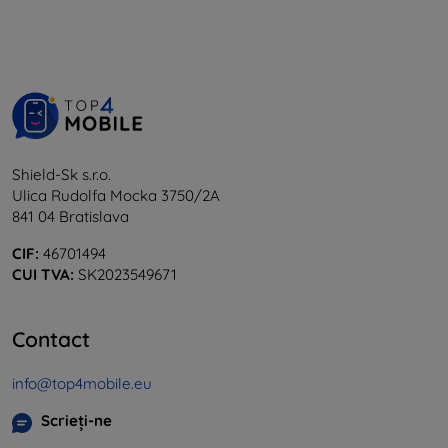
Shield-Sk s.r.o.
Ulica Rudolfa Mocka 3750/2A
841 04 Bratislava
CIF:
46701494
CUI TVA:
SK2023549671
Contact
info@top4mobile.eu
Scrieți-ne