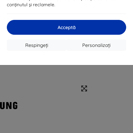
conținutul și reclamele.
Acceptă
Respingeți
Personalizați