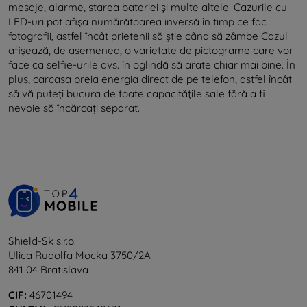
mesaje, alarme, starea bateriei și multe altele. Cazurile cu
LED-uri pot afișa numărătoarea inversă în timp ce fac
fotografii, astfel încât prietenii să știe când să zâmbe Cazul
afișează, de asemenea, o varietate de pictograme care vor
face ca selfie-urile dvs. în oglindă să arate chiar mai bine. În
plus, carcasa preia energia direct de pe telefon, astfel încât
să vă puteți bucura de toate capacitățile sale fără a fi
nevoie să încărcați separat.
Shield-Sk s.r.o.
Ulica Rudolfa Mocka 3750/2A
841 04 Bratislava
CIF:
46701494