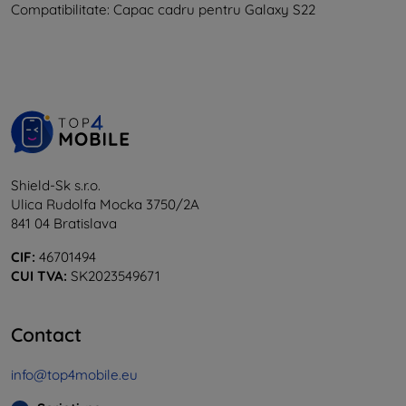
Compatibilitate: Capac cadru pentru Galaxy S22
Shield-Sk s.r.o.
Ulica Rudolfa Mocka 3750/2A
841 04 Bratislava
CIF:
46701494
CUI TVA:
SK2023549671
Contact
info@top4mobile.eu