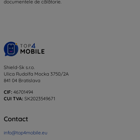
documentele de călătorie.
Shield-Sk s.r.o.
Ulica Rudolfa Mocka 3750/2A
841 04 Bratislava
CIF:
46701494
CUI TVA:
SK2023549671
Contact
info@top4mobile.eu