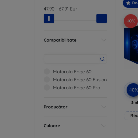
Re
47.90
-
67.91
Eur
-10%
Compatibilitate
Motorola Edge 60
Motorola Edge 60 Fusion
Motorola Edge 60 Pro
-10
3mk
Producător
Rea
Culoare