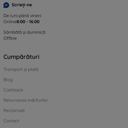
Scrieți-ne
De luni până vineri:
Online
8:00 - 16:00
Sâmbătă și duminică:
Offline
Cumpărături
Transport și plată
Blog
Cashback
Returnarea mărfurilor
Reclamatii
Contact